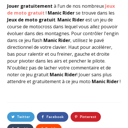
Jouer gratuitement
à l’un de nos nombreux
Jeux
de moto gratuit
!
Manic Rider
se trouve dans les
Jeux de moto gratuit
.
Manic Rider
est un jeu de
course de motocross dans lequel vous allez pouvoir
évoluer dans des montagnes. Pour contrôler l'engin
dans ce jeu flash
Manic Rider
, utilisez le pavé
directionnel de votre clavier. Haut pour accélérer,
bas pour ralentir et ou freiner, gauche et droite
pour pivoter dans les airs et pencher le pilote.
N'oubliez pas de lacher votre commentaire et de
noter ce jeu gratuit
Manic Rider
! Jouer sans plus
attendre et gratuitement à ce jeu moto
Manic Rider
!
Twitter
Facebook
Pinterest