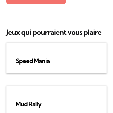
Jeux qui pourraient vous plaire
Speed Mania
Mud Rally