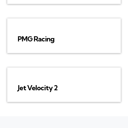
PMG Racing
Jet Velocity 2