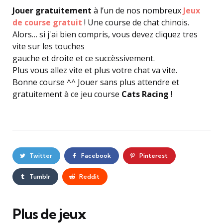
Jouer gratuitement
à l’un de nos nombreux
Jeux
de course gratuit
! Une course de chat chinois.
Alors… si j'ai bien compris, vous devez cliquez tres
vite sur les touches
gauche et droite et ce succèssivement.
Plus vous allez vite et plus votre chat va vite.
Bonne course ^^ Jouer sans plus attendre et
gratuitement à ce jeu course
Cats Racing
!
Twitter
Facebook
Pinterest
Tumblr
Reddit
Plus de jeux
Post