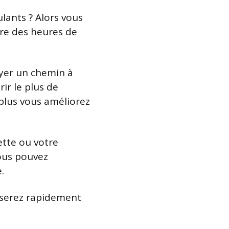
ulants ? Alors vous
fre des heures de
ayer un chemin à
ir le plus de
 plus vous améliorez
ette ou votre
Vous pouvez
.
 serez rapidement