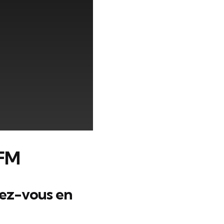
 FM
sez-vous en