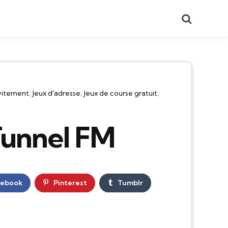
Recherch
vitement
Jeux d'adresse
Jeux de course gratuit
Tunnel FM
cebook
Pinterest
Tumblr