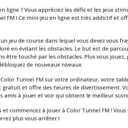
n ligne ? Vous appréciez les défis et les jeux stim
l FM ! Ce mini-jeu en ligne est très addictif et of
 un jeu de course dans lequel vous devez vous fr
oré en évitant les obstacles. Le but est de parcour
ns être touché par les obstacles. Plus vous jouez,
 débloquez de nouveaux niveaux.
Color Tunnel FM sur votre ordinateur, votre tabl
t gratuit et offre des heures de divertissement. 
 amis à jouer et voir qui obtient le meilleur score
us et commencez à jouer à Color Tunnel FM ! Vous
rrez plus vous arrêter !