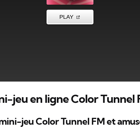
ni-jeu en ligne Color Tunnel
mini-jeu Color Tunnel FM et amu