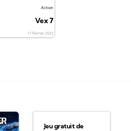
Action
Vex 7
17 février 2023
Jeu gratuit de