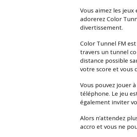
Vous aimez les jeux e
adorerez Color Tunne
divertissement.
Color Tunnel FM est
travers un tunnel col
distance possible sa
votre score et vous
Vous pouvez jouer à 
téléphone. Le jeu es
également inviter vos
Alors n’attendez pl
accro et vous ne pou