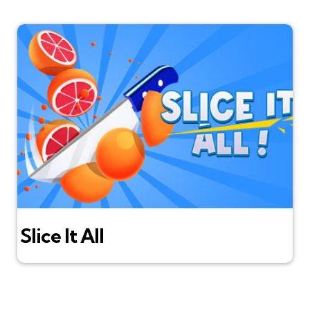
Slice It All