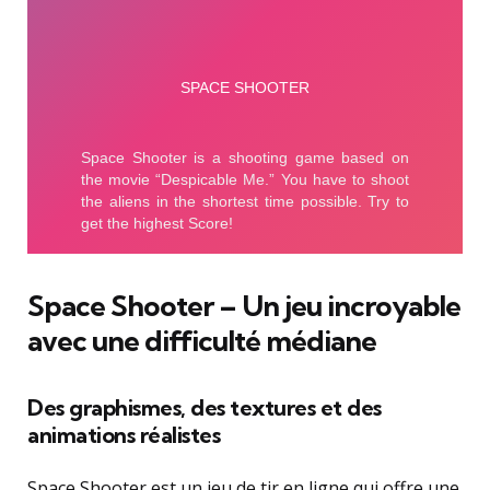
Space Shooter – Un jeu incroyable
avec une difficulté médiane
Des graphismes, des textures et des
animations réalistes
Space Shooter est un jeu de tir en ligne qui offre une