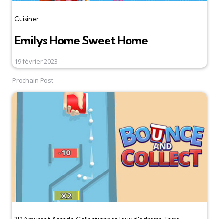
Cuisiner
Emilys Home Sweet Home
19 février 2023
Prochain Post
3D Amusant Arcade Collectionner Jeux d'adresse Tasse