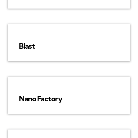
Blast
Nano Factory