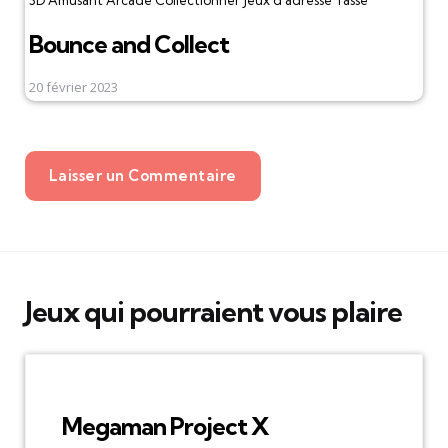
Bounce and Collect
20 février 2023
Laisser un Commentaire
Jeux qui pourraient vous plaire
Megaman Project X