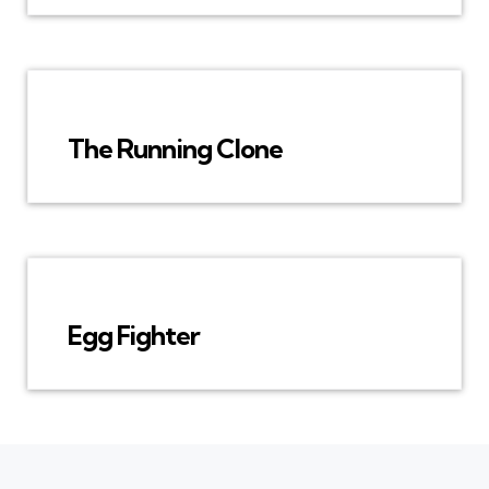
The Running Clone
Egg Fighter