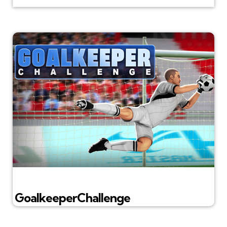
GoalkeeperChallenge