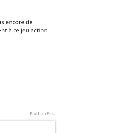
as encore de
nt à ce jeu action
Prochain Post