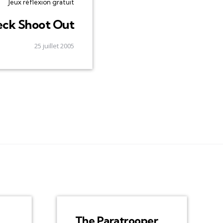
Jeux réflexion gratuit
ck Shoot Out
25 juillet 2005
The Paratrooper