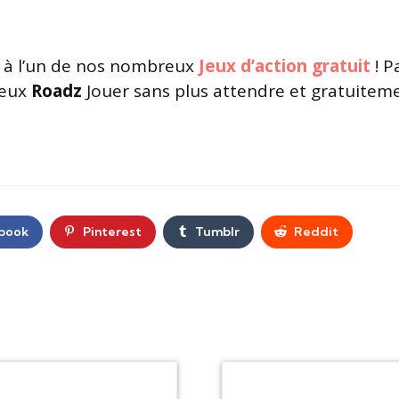
à l’un de nos nombreux
Jeux d’action gratuit
! P
jeux
Roadz
Jouer sans plus attendre et gratuiteme
book
Pinterest
Tumblr
Reddit