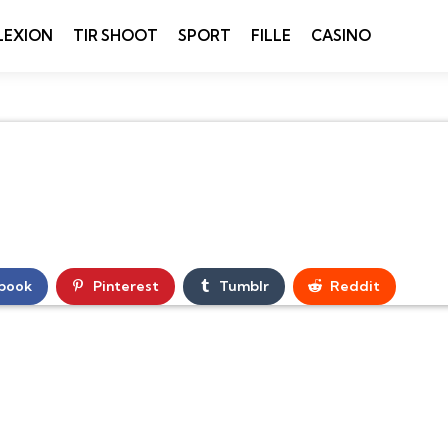
LEXION
TIR SHOOT
SPORT
FILLE
CASINO
book
Pinterest
Tumblr
Reddit