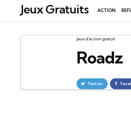
Jeux Gratuits
ACTION
REF
Catégories
Jeux d'action gratuit
Roadz
Twitter
Face