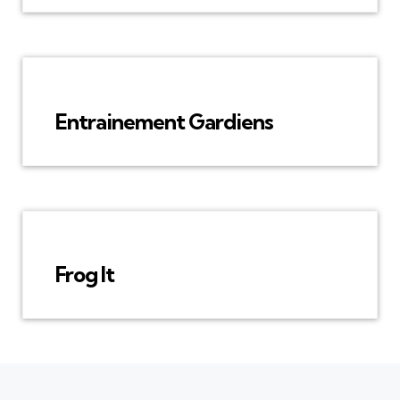
Entrainement Gardiens
Frog It