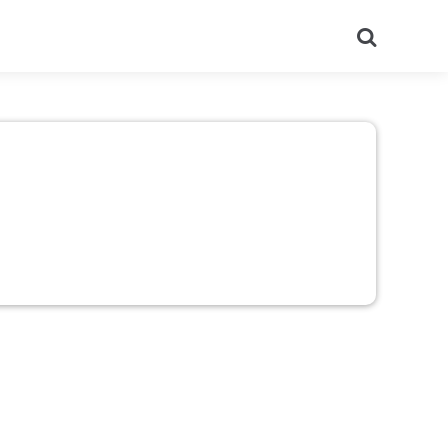
Recherch