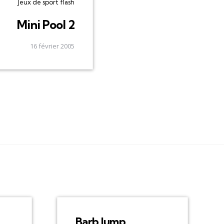
Jeux de sport flash
Mini Pool 2
16 février 2005
Barb Jump