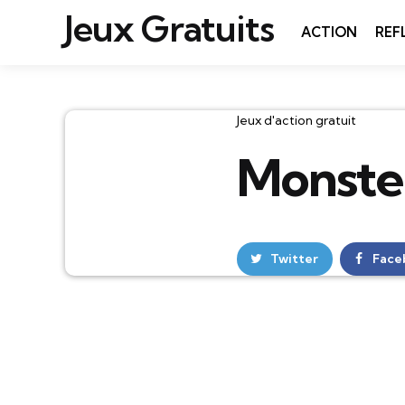
Jeux Gratuits
ACTION
REF
Catégories
Jeux d'action gratuit
Monste
Twitter
Face