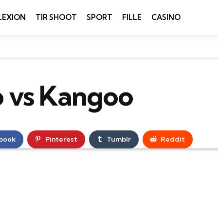
LEXION
TIR SHOOT
SPORT
FILLE
CASINO
 vs Kangoo
book
Pinterest
Tumblr
Reddit