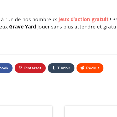
à l’un de nos nombreux
Jeux d’action gratuit
! P
jeux
Grave Yard
Jouer sans plus attendre et gratu
book
Pinterest
Tumblr
Reddit