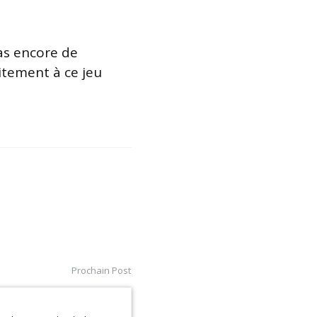
as encore de
itement à ce jeu
Prochain Post