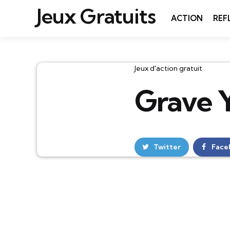
Jeux Gratuits
ACTION
REF
Catégories
Jeux d'action gratuit
Grave 
Twitter
Face