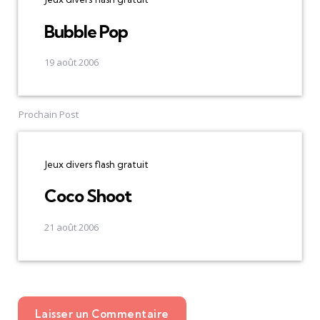
Bubble Pop
19 août 2006
Prochain Post
Jeux divers flash gratuit
Coco Shoot
21 août 2006
Laisser un Commentaire