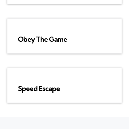
Obey The Game
Speed Escape