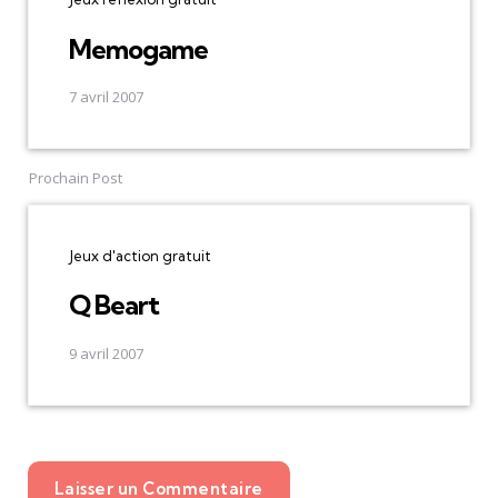
Memogame
7 avril 2007
Prochain Post
Jeux d'action gratuit
Q Beart
9 avril 2007
Laisser un Commentaire