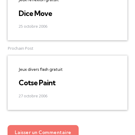
Dice Move
25 octobre 2006
Prochain Post
Jeux divers flash gratuit
Cotse Paint
27 octobre 2006
Laisser un Commentaire