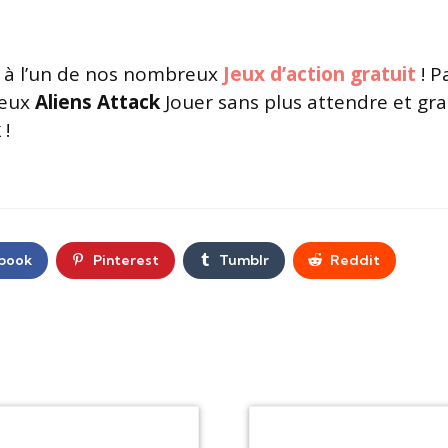
à l’un de nos nombreux
Jeux d’action gratuit
! P
jeux
Aliens Attack
Jouer sans plus attendre et gra
k
!
book
Pinterest
Tumblr
Reddit