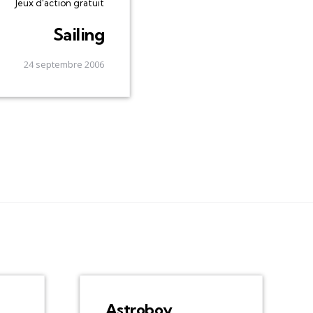
Jeux d'action gratuit
Sailing
24 septembre 2006
Astroboy