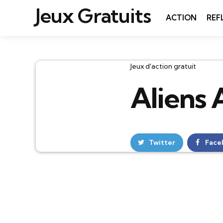
Jeux Gratuits
ACTION
REF
Catégories
Jeux d'action gratuit
Aliens 
Twitter
Face