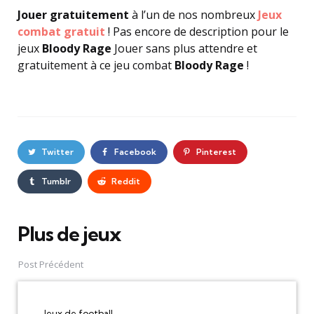
Jouer gratuitement
à l’un de nos nombreux
Jeux
combat gratuit
! Pas encore de description pour le
jeux
Bloody Rage
Jouer sans plus attendre et
gratuitement à ce jeu combat
Bloody Rage
!
Twitter
Facebook
Pinterest
Tumblr
Reddit
Plus de jeux
Post
navigation
Post Précédent
Jeux de football