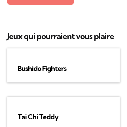
Jeux qui pourraient vous plaire
Bushido Fighters
Tai Chi Teddy