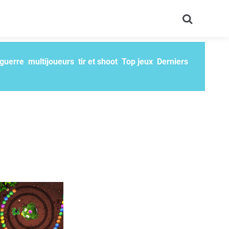
guerre
multijoueurs
tir et shoot
Top jeux
Derniers