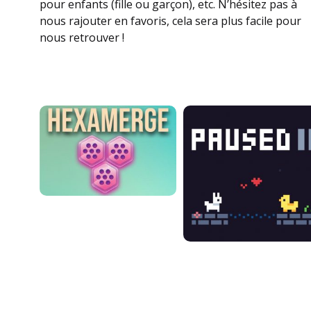
pour enfants (fille ou garçon), etc. N’hésitez pas à
nous rajouter en favoris, cela sera plus facile pour
nous retrouver !