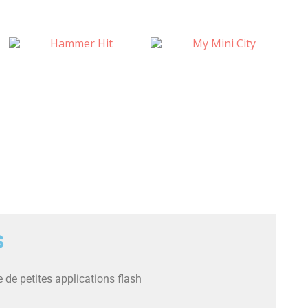
s
 de petites applications flash