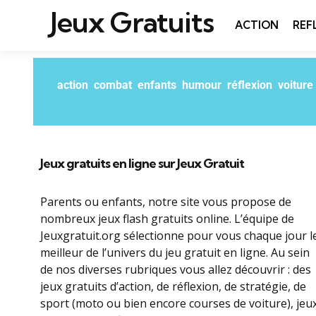
Jeux Gratuits
ACTION
REF
action
combat
enfants
humour
réflexion
voiture
Jeux gratuits en ligne sur Jeux Gratuit
Parents ou enfants, notre site vous propose de
nombreux jeux flash gratuits online. L’équipe de
Jeuxgratuit.org sélectionne pour vous chaque jour l
meilleur de l’univers du jeu gratuit en ligne. Au sein
de nos diverses rubriques vous allez découvrir : des
jeux gratuits d’action, de réflexion, de stratégie, de
sport (moto ou bien encore courses de voiture), jeu