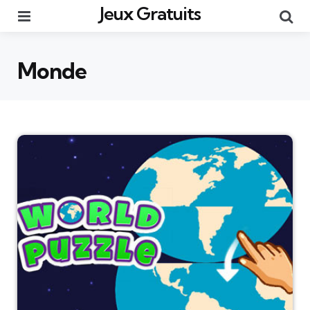
Jeux Gratuits
Menu
Re
Monde