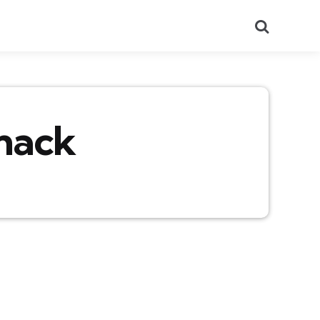
Recherch
Snack