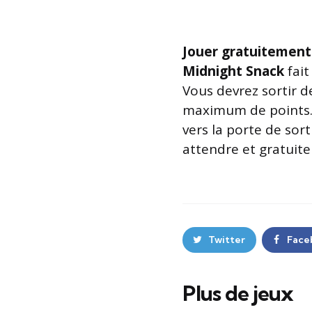
Jouer gratuitement
Midnight Snack
fait
Vous devrez sortir d
maximum de points. Vo
vers la porte de sort
attendre et gratuite
Twitter
Face
Plus de jeux
Post