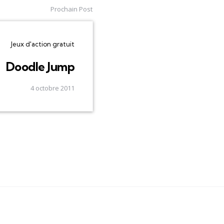
Prochain Post
Jeux d'action gratuit
Doodle Jump
4 octobre 2011