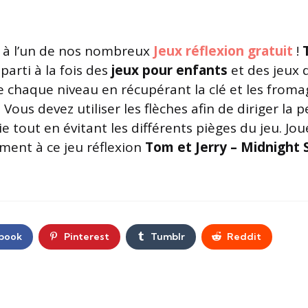
à l’un de nos nombreux
Jeux réflexion gratuit
!
 parti à la fois des
jeux pour enfants
et des jeux d
e chaque niveau en récupérant la clé et les fromag
us devez utiliser les flèches afin de diriger la pe
ie tout en évitant les différents pièges du jeu. Jou
ment à ce jeu réflexion
Tom et Jerry – Midnight 
book
Pinterest
Tumblr
Reddit