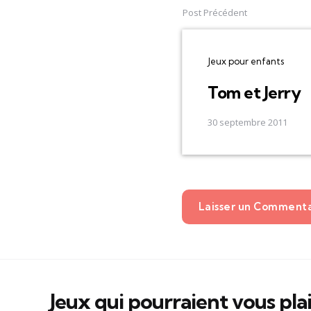
navigation
Post Précédent
Jeux pour enfants
Tom et Jerry
30 septembre 2011
Laisser un Comment
Jeux qui pourraient vous pla