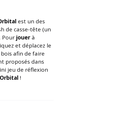
Orbital
est un des
sh de casse-tête (un
s. Pour
jouer
à
cliquez et déplacez le
bois afin de faire
sont proposés dans
ini jeu de réflexion
Orbital
!