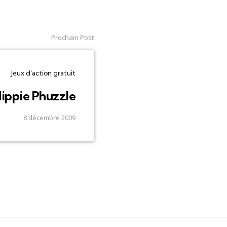
Prochain Post
Jeux d'action gratuit
ippie Phuzzle
8 décembre 2009