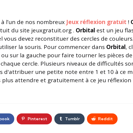
à l’un de nos nombreux
Jeux réflexion gratuit
!
tuit du site jeuxgratuit.org .
Orbital
est un jeu fla
uel vous devez reconstituer des cercles de couleur
t utiliser la souris. Pour commencer dans
Orbital
, 
 ou sur la gauche pour faire tourner les pièces de 
e chaque cercle. Plusieurs niveaux de difficultés 
as d'attribuer une petite note entre 1 et 10 à ce m
 plus attendre et gratuitement à ce jeu réflexion
book
Pinterest
Tumblr
Reddit