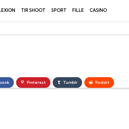
LEXION
TIR SHOOT
SPORT
FILLE
CASINO
book
Pinterest
Tumblr
Reddit