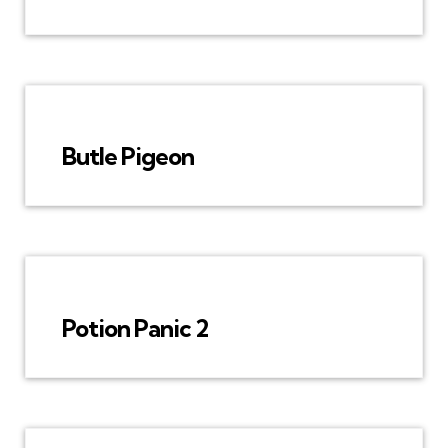
Butle Pigeon
Potion Panic 2