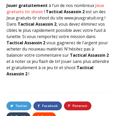
Jouer gratuitement
à l’un de nos nombreux
Jeux
gratuits tir shoot
!
Tactical Assassin 2
est un des
Jeux gratuits tir shoot du site www.jeuxgratuit.org !
Dans
Tactical Assassin 2
, vous devez éliminez vos
cibles le plus rapidement possible avec votre fusil à
lunette. Si vous remportez votre mission dans
Tactical Assassin 2
vous gagnerez de l'argent pour
acheter du nouveau matériel. N'hésitez pas à
balancer votre commentaire sur
Tactical Assassin 2
et à noter ce jeu flash de tir! Jouer sans plus attendre
et gratuitement à ce jeu tir et shoot
Tactical
Assassin 2
!
Twitter
Facebook
Pinterest