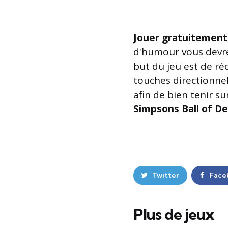
Jouer gratuitement
d'humour vous devre
but du jeu est de réc
touches directionnel
afin de bien tenir s
Simpsons Ball of D
Twitter
Face
Plus de jeux
Post