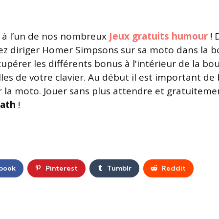
à l’un de nos nombreux
Jeux gratuits humour
! 
z diriger Homer Simpsons sur sa moto dans la bo
upérer les différents bonus à l'intérieur de la bou
les de votre clavier. Au début il est important de 
ur la moto. Jouer sans plus attendre et gratuitem
eath
!
book
Pinterest
Tumblr
Reddit