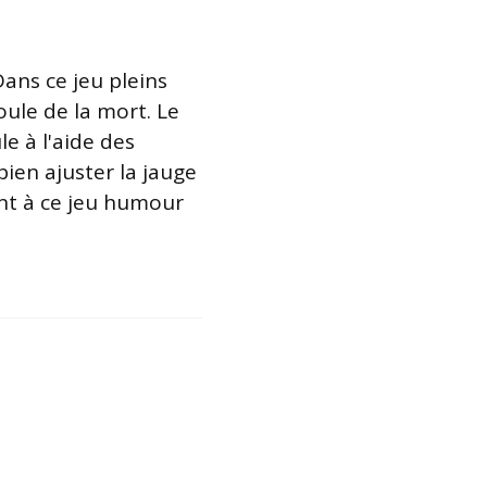
Dans ce jeu pleins
ule de la mort. Le
le à l'aide des
bien ajuster la jauge
ent à ce jeu humour