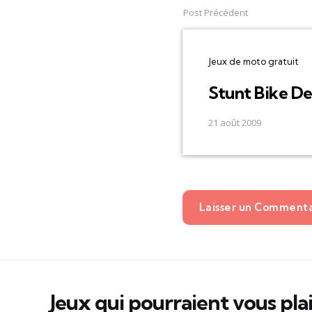
navigation
Post Précédent
Jeux de moto gratuit
Stunt Bike D
21 août 2009
Laisser un Comment
Jeux qui pourraient vous pla