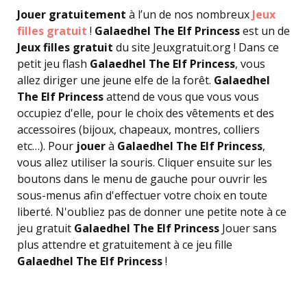
Jouer gratuitement
à l’un de nos nombreux
Jeux
filles gratuit
!
Galaedhel The Elf Princess
est un de
Jeux filles gratuit
du site Jeuxgratuit.org ! Dans ce
petit jeu flash
Galaedhel The Elf Princess
, vous
allez diriger une jeune elfe de la forêt.
Galaedhel
The Elf Princess
attend de vous que vous vous
occupiez d'elle, pour le choix des vêtements et des
accessoires (bijoux, chapeaux, montres, colliers
etc…). Pour
jouer
à
Galaedhel The Elf Princess
,
vous allez utiliser la souris. Cliquer ensuite sur les
boutons dans le menu de gauche pour ouvrir les
sous-menus afin d'effectuer votre choix en toute
liberté. N'oubliez pas de donner une petite note à ce
jeu gratuit
Galaedhel The Elf Princess
Jouer sans
plus attendre et gratuitement à ce jeu fille
Galaedhel The Elf Princess
!