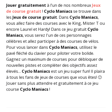
Jouer gratuitement
à l’un de nos nombreux
Jeux
de course gratuit
!
Cyclo Maniacs
se trouve dans
les
Jeux de course gratuit
. Dans
Cyclo Maniacs
,
vous allez faire des courses avec le King, Mister T ou
encore Laurel et Hardy! Dans ce jeu gratuit
Cyclo
Maniacs
, vous serez l'un de ces personnages
célèbres et allez participer à des courses de vélos.
Pour vous lancer dans
Cyclo Maniacs
, utilisez le
pavé fléché du clavier pour piloter votre bolide.
Gagnez un maximum de courses pour débloquer de
nouvelles pistes et compléter des objectifs assez
élevés…
Cyclo Maniacs
est un jeu super fun! Il plaira
à tous les fans de jeux de courses que vous êtes! 🙂
Jouer sans plus attendre et gratuitement à ce jeu
course
Cyclo Maniacs
!