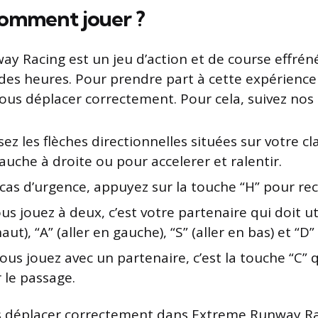
omment jouer ?
y Racing est un jeu d’action et de course effrén
des heures. Pour prendre part à cette expérience
us déplacer correctement. Pour cela, suivez nos i
lisez les flèches directionnelles situées sur votre c
auche à droite ou pour accelerer et ralentir.
cas d’urgence, appuyez sur la touche “H” pour r
vous jouez à deux, c’est votre partenaire qui doit ut
aut), “A” (aller en gauche), “S” (aller en bas) et “D” 
vous jouez avec un partenaire, c’est la touche “C”
le passage.
s déplacer correctement dans Extreme Runway Ra