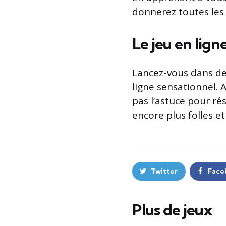
donnerez toutes les 
Le jeu en lig
Lancez-vous dans de
ligne sensationnel. 
pas l’astuce pour ré
encore plus folles e
Twitter
Face
Plus de jeux
Post