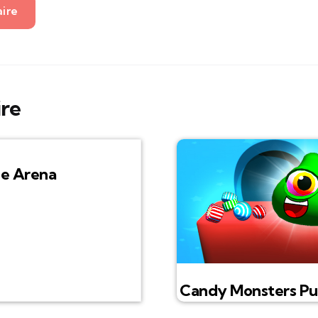
aire
ire
e Arena
Candy Monsters Pu