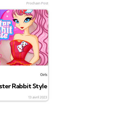
Prochain Post
Girls
ster Rabbit Style
13 avril 2023