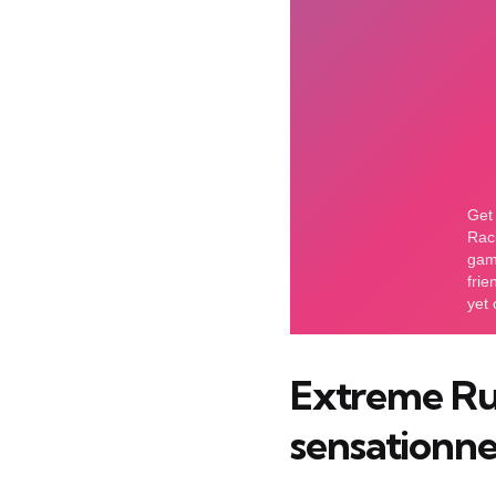
Extreme Run
sensationnel