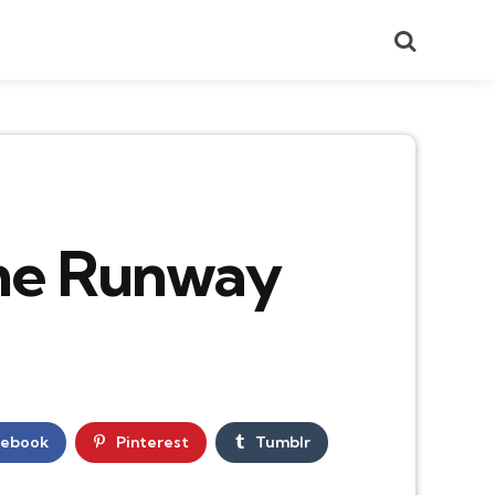
Recherch
me Runway
cebook
Pinterest
Tumblr