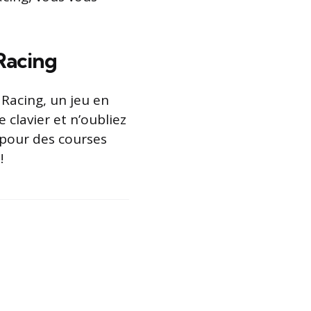
Racing
Racing, un jeu en
 clavier et n’oubliez
 pour des courses
!