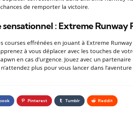
chances de remporter la victoire.
ne sensationnel : Extreme Runway 
s courses effrénées en jouant à Extreme Runway 
Apprenez à vous déplacer avec les touches de votre
sapwn en cas d’urgence. Jouez avec un partenaire
t n’attendez plus pour vous lancer dans l’aventure 
book
Pinterest
Tumblr
Reddit