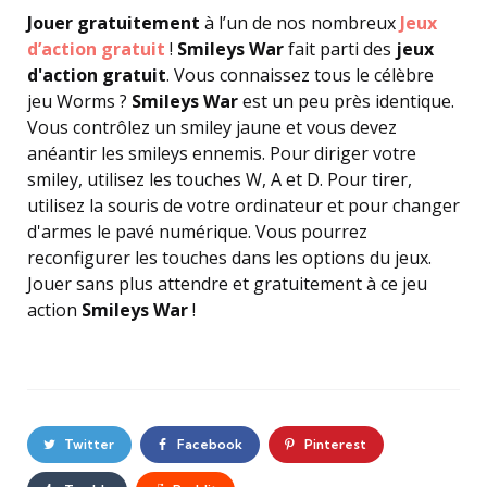
Jouer gratuitement
à l’un de nos nombreux
Jeux
d’action gratuit
!
Smileys War
fait parti des
jeux
d'action gratuit
. Vous connaissez tous le célèbre
jeu Worms ?
Smileys War
est un peu près identique.
Vous contrôlez un smiley jaune et vous devez
anéantir les smileys ennemis. Pour diriger votre
smiley, utilisez les touches W, A et D. Pour tirer,
utilisez la souris de votre ordinateur et pour changer
d'armes le pavé numérique. Vous pourrez
reconfigurer les touches dans les options du jeux.
Jouer sans plus attendre et gratuitement à ce jeu
action
Smileys War
!
Twitter
Facebook
Pinterest