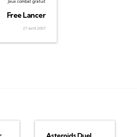
Jeux combat gratuit
Free Lancer
27 avril 2007
r
Asteroids Duel