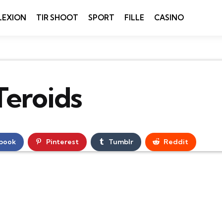
LEXION
TIR SHOOT
SPORT
FILLE
CASINO
Teroids
book
Pinterest
Tumblr
Reddit