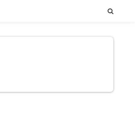
Recherch