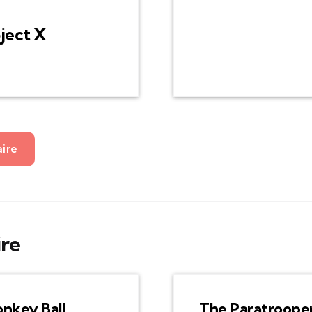
ject X
aire
ire
nkey Ball
The Paratroope