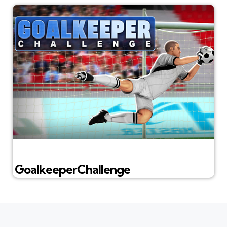
GoalkeeperChallenge