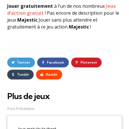
Jouer gratuitement
à l’un de nos nombreux
Jeux
d’action gratuit
! Pas encore de description pour le
jeux
Majestic
Jouer sans plus attendre et
gratuitement à ce jeu action
Majestic
!
Twitter
Facebook
Pinterest
Tumblr
Reddit
Plus de jeux
Post
navigation
Post Précédent
Jeux gratuits tir shoot