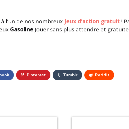
à l’un de nos nombreux
Jeux d’action gratuit
! P
jeux
Gasoline
Jouer sans plus attendre et gratuite
book
Pinterest
Tumblr
Reddit