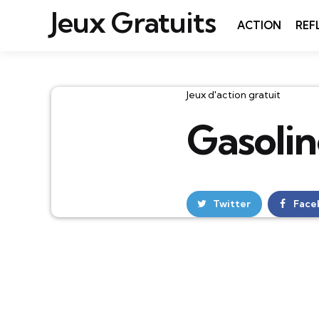
Jeux Gratuits
ACTION
REF
Catégories
Jeux d'action gratuit
Gasoli
Twitter
Face