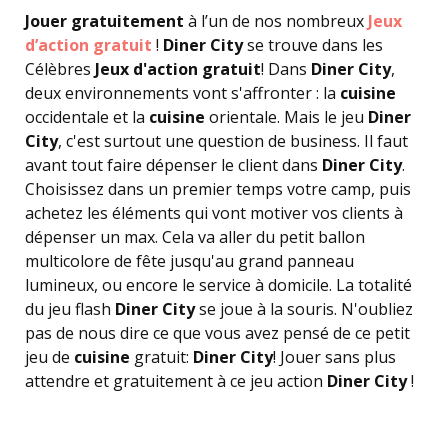
Jouer gratuitement
à l’un de nos nombreux
Jeux
d’action gratuit
!
Diner City
se trouve dans les
Célèbres
Jeux d'action gratuit
! Dans
Diner City
,
deux environnements vont s'affronter : la
cuisine
occidentale et la
cuisine
orientale. Mais le jeu
Diner
City
, c'est surtout une question de business. Il faut
avant tout faire dépenser le client dans
Diner City
.
Choisissez dans un premier temps votre camp, puis
achetez les éléments qui vont motiver vos clients à
dépenser un max. Cela va aller du petit ballon
multicolore de fête jusqu'au grand panneau
lumineux, ou encore le service à domicile. La totalité
du jeu flash
Diner City
se joue à la souris. N'oubliez
pas de nous dire ce que vous avez pensé de ce petit
jeu de
cuisine
gratuit:
Diner City
! Jouer sans plus
attendre et gratuitement à ce jeu action
Diner City
!