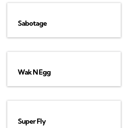
Sabotage
Wak N Egg
Super Fly