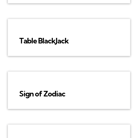
Table BlackJack
Sign of Zodiac