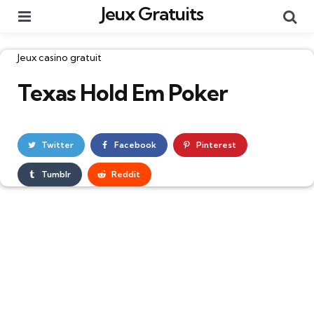
Jeux Gratuits
Menu
Re
Catégories
Jeux casino gratuit
Texas Hold Em Poker
Twitter
Facebook
Pinterest
Tumblr
Reddit