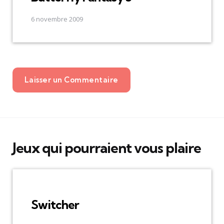
6 novembre 2009
Laisser un Commentaire
Jeux qui pourraient vous plaire
Switcher