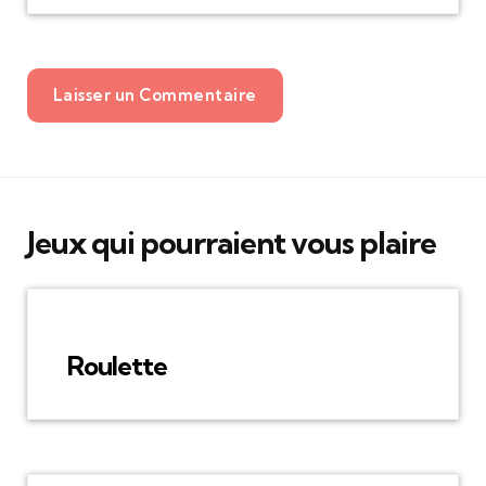
Laisser un Commentaire
Jeux qui pourraient vous plaire
Roulette