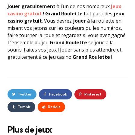
Jouer gratuitement
à l’un de nos nombreux
Jeux
casino gratuit
!
Grand Roulette
fait parti des
jeux
casino gratuit
. Vous devrez
jouer
à la roulette en
misant vos jetons sur les couleurs ou les numéros,
faire tourner la roue et regardez si vous avez gagné.
L'ensemble du jeu
Grand Roulette
se joue à la
souris. Faites vos jeux ! Jouer sans plus attendre et
gratuitement à ce jeu casino
Grand Roulette
!
Twitter
Facebook
Pinterest
Tumblr
Reddit
Plus de jeux
Post