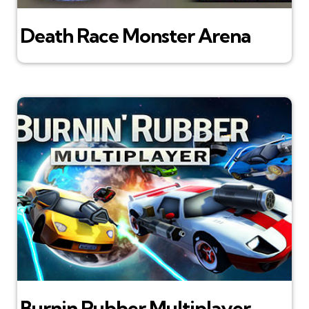
Death Race Monster Arena
Burnin Rubber Multiplayer