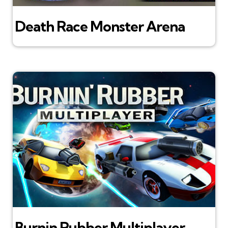
Death Race Monster Arena
Burnin Rubber Multiplayer