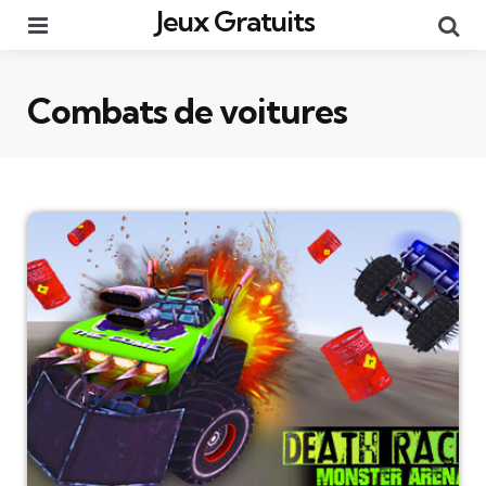
Jeux Gratuits
Menu
Re
Combats de voitures